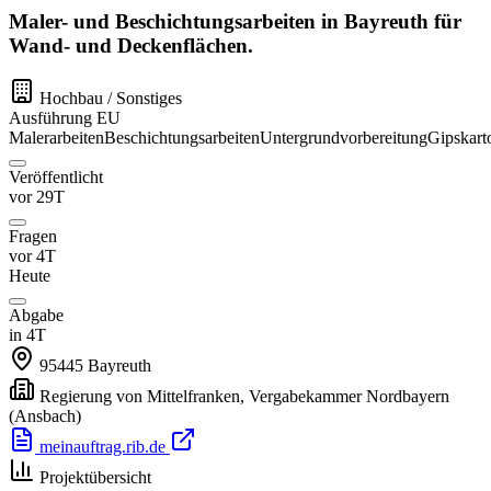
Maler- und Beschichtungsarbeiten in Bayreuth für
Wand- und Deckenflächen.
Hochbau / Sonstiges
Ausführung
EU
Malerarbeiten
Beschichtungsarbeiten
Untergrundvorbereitung
Gipskart
Veröffentlicht
vor 29T
Fragen
vor 4T
Heute
Abgabe
in 4T
95445
Bayreuth
Regierung von Mittelfranken, Vergabekammer Nordbayern
(Ansbach)
meinauftrag.rib.de
Projektübersicht