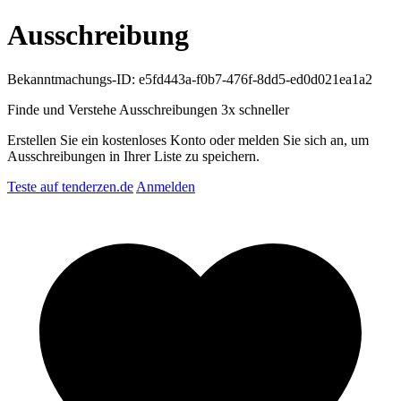
Ausschreibung
Bekanntmachungs-ID: e5fd443a-f0b7-476f-8dd5-ed0d021ea1a2
Finde und Verstehe Ausschreibungen
3x schneller
Erstellen Sie ein kostenloses Konto oder melden Sie sich an, um
Ausschreibungen in Ihrer Liste zu speichern.
Teste auf tenderzen.de
Anmelden