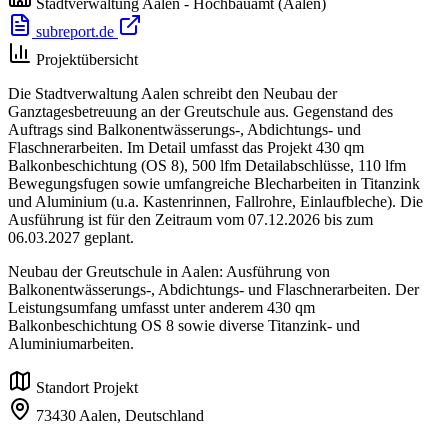
Stadtverwaltung Aalen - Hochbauamt
(Aalen)
subreport.de
Projektübersicht
Die Stadtverwaltung Aalen schreibt den Neubau der
Ganztagesbetreuung an der Greutschule aus. Gegenstand des
Auftrags sind Balkonentwässerungs-, Abdichtungs- und
Flaschnerarbeiten. Im Detail umfasst das Projekt 430 qm
Balkonbeschichtung (OS 8), 500 lfm Detailabschlüsse, 110 lfm
Bewegungsfugen sowie umfangreiche Blecharbeiten in Titanzink
und Aluminium (u.a. Kastenrinnen, Fallrohre, Einlaufbleche). Die
Ausführung ist für den Zeitraum vom 07.12.2026 bis zum
06.03.2027 geplant.
Neubau der Greutschule in Aalen: Ausführung von
Balkonentwässerungs-, Abdichtungs- und Flaschnerarbeiten. Der
Leistungsumfang umfasst unter anderem 430 qm
Balkonbeschichtung OS 8 sowie diverse Titanzink- und
Aluminiumarbeiten.
Standort Projekt
73430 Aalen,
Deutschland