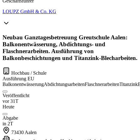
Geschäftsführer
LOUPZ GmbH & Co. KG
Neubau Ganztagesbetreuung Greutschule Aalen:
Balkonentwässerung, Abdichtungs- und
Flaschnerarbeiten. Ausführung von
Balkonbeschichtungen und Titanzink-Blecharbeiten.
Hochbau / Schule
Ausführung
EU
Balkonentwässerung
Abdichtungsarbeiten
Flaschnerarbeiten
Titanzink
Veröffentlicht
vor 31T
Heute
Abgabe
in 2T
73430
Aalen