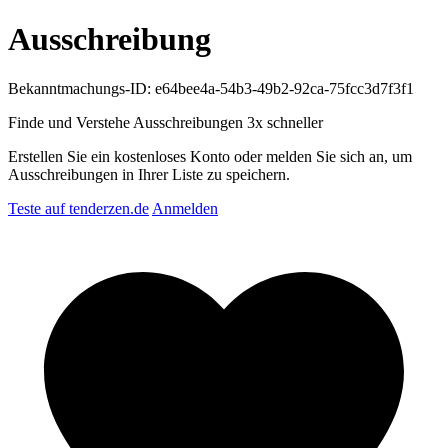
Ausschreibung
Bekanntmachungs-ID: e64bee4a-54b3-49b2-92ca-75fcc3d7f3f1
Finde und Verstehe Ausschreibungen
3x schneller
Erstellen Sie ein kostenloses Konto oder melden Sie sich an, um
Ausschreibungen in Ihrer Liste zu speichern.
Teste auf tenderzen.de
Anmelden