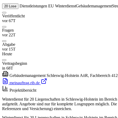
Dienstleistungen
EU
Winterdienst
Gebäudemanagement
Str
20 Lose
Veröffentlicht
vor 67T
Fragen
vor 22T
Abgabe
vor 15T
Heute
Vertragsbeginn
in 68T
Gebäudemanagement Schleswig-Holstein AöR, Fachbereich 412
meinauftrag.rib.de
Projektübersicht
Winterdienst für 20 Liegenschaften in Schleswig-Holstein im Bereic
aufgeteilt. Angebote sind nur für komplette Losgruppen möglich. Die
Referenzen und Versicherung) einreichen.
Winterdienst für 20 Liegenschaften in Schleswig-Holstein im Bereich