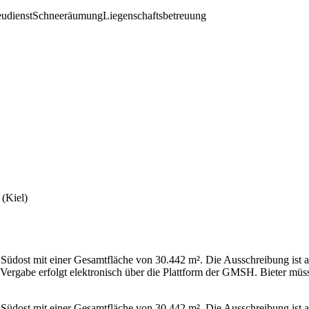
eudienst
Schneeräumung
Liegenschaftsbetreuung
(Kiel)
h Südost mit einer Gesamtfläche von 30.442 m². Die Ausschreibung ist
 Vergabe erfolgt elektronisch über die Plattform der GMSH. Bieter mü
 Südost mit einer Gesamtfläche von 30.442 m². Die Ausschreibung ist a