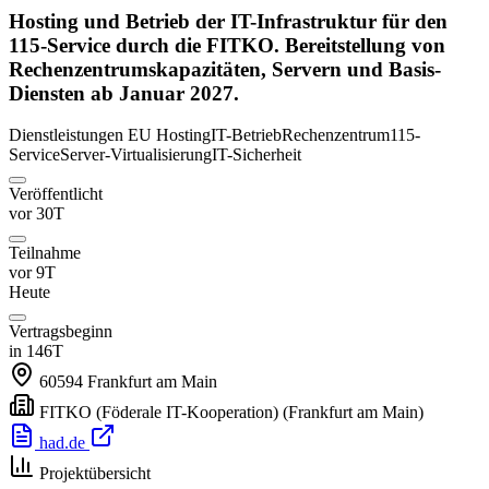
Hosting und Betrieb der IT-Infrastruktur für den
115-Service durch die FITKO. Bereitstellung von
Rechenzentrumskapazitäten, Servern und Basis-
Diensten ab Januar 2027.
Dienstleistungen
EU
Hosting
IT-Betrieb
Rechenzentrum
115-
Service
Server-Virtualisierung
IT-Sicherheit
Veröffentlicht
vor 30T
Teilnahme
vor 9T
Heute
Vertragsbeginn
in 146T
60594
Frankfurt am Main
FITKO (Föderale IT-Kooperation)
(Frankfurt am Main)
had.de
Projektübersicht