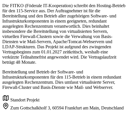
Die FITKO (Föderale IT-Kooperation) schreibt den Hosting-Betrieb
für den 115-Service aus. Der Auftragnehmer ist für die
Bereitstellung und den Betrieb aller zugehörigen Software- und
Infrastrukturkomponenten in einem geeigneten, redundant
ausgelegten Rechenzentrum verantwortlich. Dies beinhaltet
insbesondere die Bereitstellung von virtualisierten Servern,
virtuellen Firewall-Clustern sowie die Verwaltung von Basis-
Diensten wie Mail-Servern, Apache/Tomcat-Webservern und
LDAP-Strukturen. Das Projekt ist aufgrund des zwingenden
Vertragsbeginns zum 01.01.2027 zeitkritisch, weshalb eine
verkürzte Teilnahmefrist angewendet wird. Die Vertragslaufzeit
beträgt 48 Monate.
Bereitstellung und Betrieb der Software- und
Infrastrukturkomponenten für den 115-Betrieb in einem redundant
ausgelegten Rechenzentrum. Dies umfasst virtualisierte Server,
Firewall-Cluster und Basis-Dienste wie Mail- und Webserver.
Standort Projekt
Zum Gottschalkholf 3,
60594 Frankfurt am Main,
Deutschland