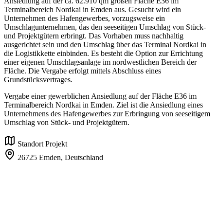
Ansiedlung auf der ca. 62.910 qm großen Fläche E36 im
Terminalbereich Nordkai in Emden aus. Gesucht wird ein
Unternehmen des Hafengewerbes, vorzugsweise ein
Umschlagunternehmen, das den seeseitigen Umschlag von Stück-
und Projektgütern erbringt. Das Vorhaben muss nachhaltig
ausgerichtet sein und den Umschlag über das Terminal Nordkai in
die Logistikkette einbinden. Es besteht die Option zur Errichtung
einer eigenen Umschlagsanlage im nordwestlichen Bereich der
Fläche. Die Vergabe erfolgt mittels Abschluss eines
Grundstücksvertrages.
Vergabe einer gewerblichen Ansiedlung auf der Fläche E36 im
Terminalbereich Nordkai in Emden. Ziel ist die Ansiedlung eines
Unternehmens des Hafengewerbes zur Erbringung von seeseitigem
Umschlag von Stück- und Projektgütern.
Standort Projekt
26725 Emden,
Deutschland