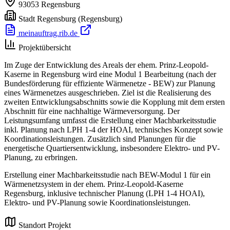
93053
Regensburg
Stadt Regensburg
(Regensburg)
meinauftrag.rib.de
Projektübersicht
Im Zuge der Entwicklung des Areals der ehem. Prinz-Leopold-
Kaserne in Regensburg wird eine Modul 1 Bearbeitung (nach der
Bundesförderung für effiziente Wärmenetze - BEW) zur Planung
eines Wärmenetzes ausgeschrieben. Ziel ist die Realisierung des
zweiten Entwicklungsabschnitts sowie die Kopplung mit dem ersten
Abschnitt für eine nachhaltige Wärmeversorgung. Der
Leistungsumfang umfasst die Erstellung einer Machbarkeitsstudie
inkl. Planung nach LPH 1-4 der HOAI, technisches Konzept sowie
Koordinationsleistungen. Zusätzlich sind Planungen für die
energetische Quartiersentwicklung, insbesondere Elektro- und PV-
Planung, zu erbringen.
Erstellung einer Machbarkeitsstudie nach BEW-Modul 1 für ein
Wärmenetzsystem in der ehem. Prinz-Leopold-Kaserne
Regensburg, inklusive technischer Planung (LPH 1-4 HOAI),
Elektro- und PV-Planung sowie Koordinationsleistungen.
Standort Projekt