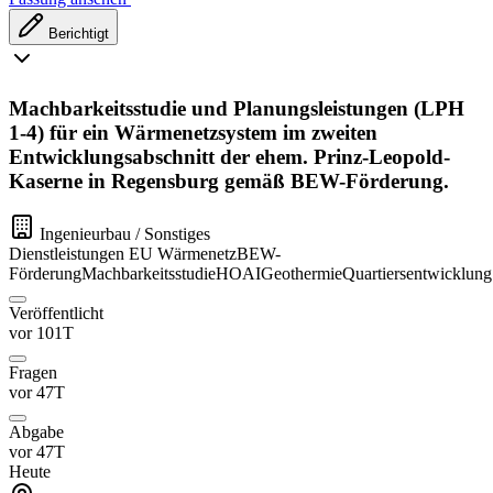
Berichtigt
Machbarkeitsstudie und Planungsleistungen (LPH
1-4) für ein Wärmenetzsystem im zweiten
Entwicklungsabschnitt der ehem. Prinz-Leopold-
Kaserne in Regensburg gemäß BEW-Förderung.
Ingenieurbau / Sonstiges
Dienstleistungen
EU
Wärmenetz
BEW-
Förderung
Machbarkeitsstudie
HOAI
Geothermie
Quartiersentwicklung
Veröffentlicht
vor 101T
Fragen
vor 47T
Abgabe
vor 47T
Heute