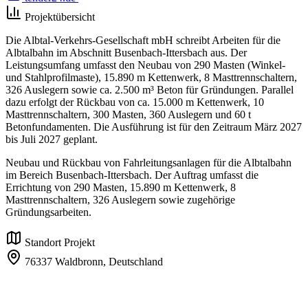
Projektübersicht
Die Albtal-Verkehrs-Gesellschaft mbH schreibt Arbeiten für die
Albtalbahn im Abschnitt Busenbach-Ittersbach aus. Der
Leistungsumfang umfasst den Neubau von 290 Masten (Winkel-
und Stahlprofilmaste), 15.890 m Kettenwerk, 8 Masttrennschaltern,
326 Auslegern sowie ca. 2.500 m³ Beton für Gründungen. Parallel
dazu erfolgt der Rückbau von ca. 15.000 m Kettenwerk, 10
Masttrennschaltern, 300 Masten, 360 Auslegern und 60 t
Betonfundamenten. Die Ausführung ist für den Zeitraum März 2027
bis Juli 2027 geplant.
Neubau und Rückbau von Fahrleitungsanlagen für die Albtalbahn
im Bereich Busenbach-Ittersbach. Der Auftrag umfasst die
Errichtung von 290 Masten, 15.890 m Kettenwerk, 8
Masttrennschaltern, 326 Auslegern sowie zugehörige
Gründungsarbeiten.
Standort Projekt
76337 Waldbronn,
Deutschland