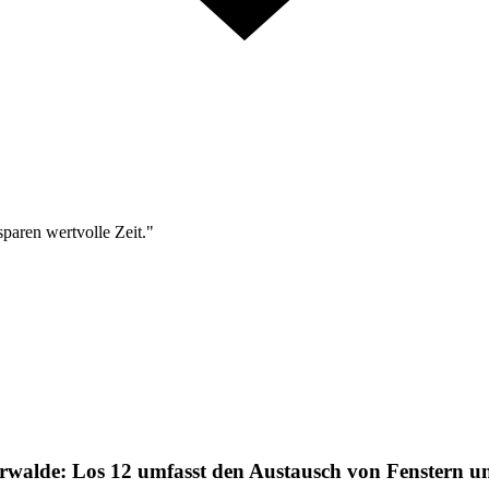
sparen wertvolle Zeit."
terwalde: Los 12 umfasst den Austausch von Fenstern 