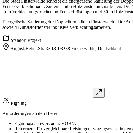
Die Stadt Finsterwalde schreibt die energetische Sanierung der Dop
Fensterverblechungen. Zudem sind 5 Holzfenster aufzuarbeiten. Die N
lfdm Verblechungsarbeiten an Fensterbrüstungen und 50 m Holzfenst
Energetische Sanierung der Doppelturnhalle in Finsterwalde. Der Au
sowie 4 Kunststofffenster inklusive Verblechungsarbeiten.
Standort Projekt
August-Bebel-Straße 18,
03238 Finsterwalde,
Deutschland
Eignung
Anforderungen an den Bieter
Eignungsnachweis gem. VOB/A
Referenzen für vergleichbare Leistungen, vorzugsweise in de