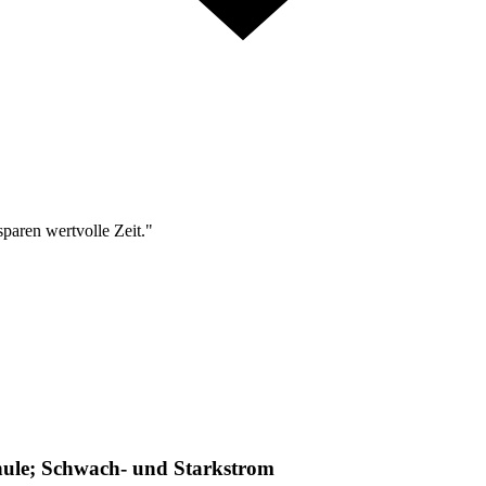
sparen wertvolle Zeit."
hule; Schwach- und Starkstrom