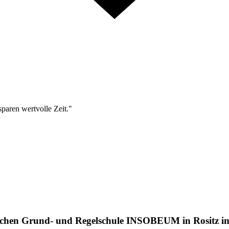
sparen wertvolle Zeit."
lichen Grund- und Regelschule INSOBEUM in Rositz in