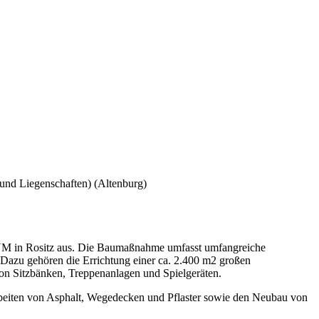
 und Liegenschaften)
(Altenburg)
EUM in Rositz aus. Die Baumaßnahme umfasst umfangreiche
azu gehören die Errichtung einer ca. 2.400 m2 großen
on Sitzbänken, Treppenanlagen und Spielgeräten.
beiten von Asphalt, Wegedecken und Pflaster sowie den Neubau von