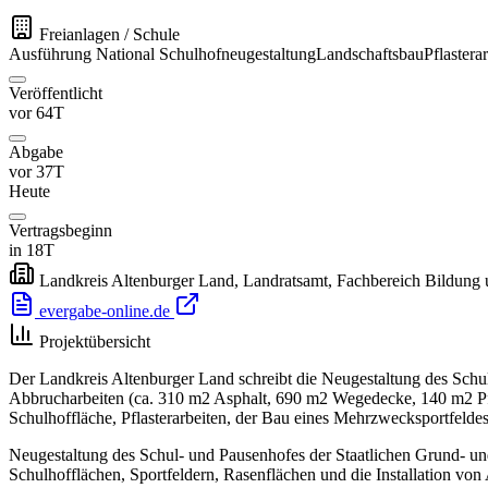
Freianlagen / Schule
Ausführung
National
Schulhofneugestaltung
Landschaftsbau
Pflastera
Veröffentlicht
vor 64T
Abgabe
vor 37T
Heute
Vertragsbeginn
in 18T
Landkreis Altenburger Land, Landratsamt, Fachbereich Bildung u
evergabe-online.de
Projektübersicht
Der Landkreis Altenburger Land schreibt die Neugestaltung des Sc
Abbrucharbeiten (ca. 310 m2 Asphalt, 690 m2 Wegedecke, 140 m2 Pf
Schulhoffläche, Pflasterarbeiten, der Bau eines Mehrzwecksportfeld
Neugestaltung des Schul- und Pausenhofes der Staatlichen Grund- 
Schulhofflächen, Sportfeldern, Rasenflächen und die Installation von