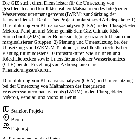
Die GIZ sucht einen Dienstleister für die Umsetzung von
geschlechter- und konfliktsensiblen Maßnahmen des Integrierten
Wasserressourcenmanagements (IWRM) zur Stärkung der
Klimaresilienz in Benin. Das Projekt umfasst zwei Arbeitspakete: 1)
Durchführung von Klimarisikoanalysen (CRA) in den Flussgebieten
Mékrou, Pendjari und Mono gemäß dem GIZ Climate Risk
Sourcebook (2023) unter Berücksichtigung sozialer Inklusion und
marginalisierter Gruppen. 2) Planung und Unterstützung bei der
Umsetzung von IWRM-Maßnahmen, einschließlich technischer
Planung für mindestens 10 Infrastrukturen wie Brunnen und
Rückhaltebecken sowie Unterstützung lokaler Wasserkomitees
(CLE) bei der Erstellung von Aktionsplänen und
Finanzierungsstrukturen.
Durchführung von Klimarisikoanalysen (CRA) und Unterstützung
bei der Umsetzung von Maßnahmen des Integrierten
Wasserressourcenmanagements (IWRM) in den Flussgebieten
Mékrou, Pendjari und Mono in Benin.
Standort Projekt
Benin
Eignung
Anforderungen an den Bieter