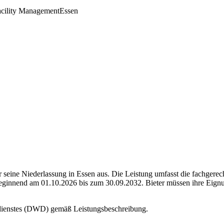
cility Management
Essen
seine Niederlassung in Essen aus. Die Leistung umfasst die fachgerech
beginnend am 01.10.2026 bis zum 30.09.2032. Bieter müssen ihre Eignu
rdienstes (DWD) gemäß Leistungsbeschreibung.