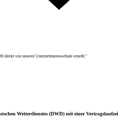
l direkt von unserer Unternehmenswebsite erstellt."
utschen Wetterdienstes (DWD) mit einer Vertragslaufze