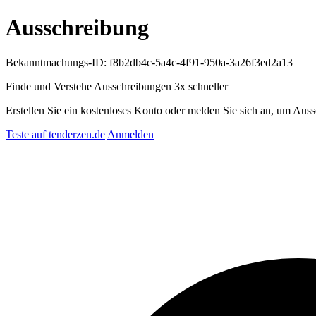
Ausschreibung
Bekanntmachungs-ID: f8b2db4c-5a4c-4f91-950a-3a26f3ed2a13
Finde und Verstehe Ausschreibungen
3x schneller
Erstellen Sie ein kostenloses Konto oder melden Sie sich an, um Auss
Teste auf tenderzen.de
Anmelden