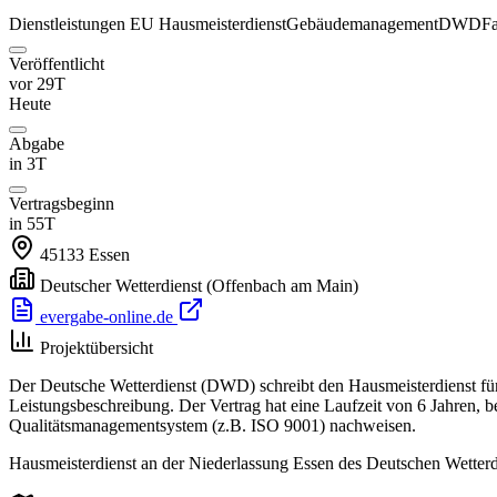
Dienstleistungen
EU
Hausmeisterdienst
Gebäudemanagement
DWD
Fa
Veröffentlicht
vor 29T
Heute
Abgabe
in 3T
Vertragsbeginn
in 55T
45133
Essen
Deutscher Wetterdienst
(Offenbach am Main)
evergabe-online.de
Projektübersicht
Der Deutsche Wetterdienst (DWD) schreibt den Hausmeisterdienst für 
Leistungsbeschreibung. Der Vertrag hat eine Laufzeit von 6 Jahren, 
Qualitätsmanagementsystem (z.B. ISO 9001) nachweisen.
Hausmeisterdienst an der Niederlassung Essen des Deutschen Wette