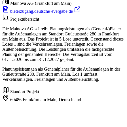
Mainova AG
(Frankfurt am Main)
bieterzugang.deutsche-evergabe.de
Projektübersicht
Die Mainova AG schreibt Planungsleistungen als (General-)Planer
für die Außenanlagen am Standort Gutleutstraße 280 in Frankfurt
am Main aus. Das Projekt ist in 5 Lose unterteilt. Gegenstand dieses
Loses 1 sind die Verkehrsanlagen, Freianlagen sowie die
Außenbeleuchtung. Die Leistungen umfassen die fachgerechte
Planung der genannten Bereiche. Die Vertragslaufzeit ist vom
01.11.2026 bis zum 31.12.2027 geplant.
Planungsleistungen als Generalplaner für die Außenanlagen in der
Gutleutstraße 280, Frankfurt am Main. Los 1 umfasst
Verkehrsanlagen, Freianlagen und Außenbeleuchtung.
Standort Projekt
60486 Frankfurt am Main,
Deutschland