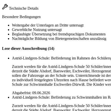
Technische Details
Besondere Bedingungen
Weitergabe der Unterlagen an Dritte untersagt
Gewerbliche Nutzung untersagt
Beglaubigte Übersetzung bei fremdsprachigen Dokumenten
Nachträgliche Bildung von Bietergemeinschaften unzulässig
Lose dieser Ausschreibung (14)
Astrid-Lindgren-Schule: Beförderung im Rahmen des Schülers
Zurzeit werden für die Astrid-Lindgren-Schule 50 Schüler/inne
derzeit die Städte Alsdorf, Baesweiler, Eschweiler, Herzogenr
sollen die Fahrzeuge an der Schule sein. Unterrichtsende ist 
zu individuell festgelegten Uhrzeiten nach Hause befördert wer
Schule zur Schwimmhalle Eschweiler-Dürwiß. Die Kinder werd
Abgabefrist: 09.06.2026
Astrid-Lindgren-Schule: Beförderung zu Schwimmhallen im Ra
Zurzeit werden für die Astrid-Lindgren-Schule 50 Schüler/inne
derzeit die Städte Alsdorf, Baesweiler, Eschweiler, Herzogenr