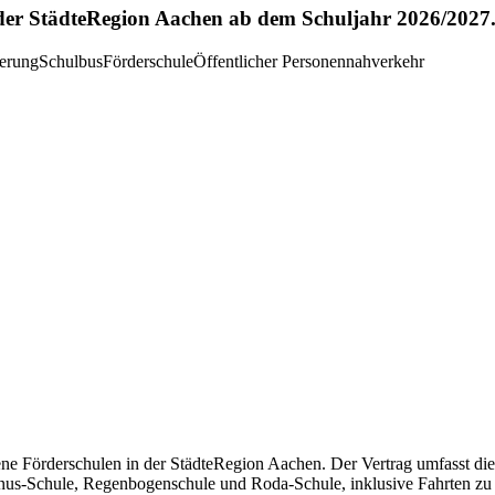
 der StädteRegion Aachen ab dem Schuljahr 2026/2027
erung
Schulbus
Förderschule
Öffentlicher Personennahverkehr
ene Förderschulen in der StädteRegion Aachen. Der Vertrag umfasst di
inus-Schule, Regenbogenschule und Roda-Schule, inklusive Fahrten zu