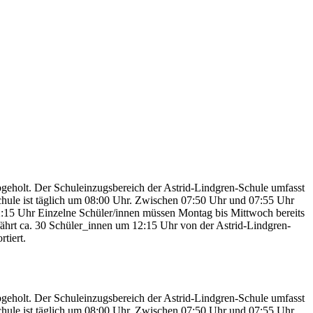
bgeholt. Der Schuleinzugsbereich der Astrid-Lindgren-Schule umfasst
Schule ist täglich um 08:00 Uhr. Zwischen 07:50 Uhr und 07:55 Uhr
12:15 Uhr Einzelne Schüler/innen müssen Montag bis Mittwoch bereits
 fährt ca. 30 Schüler_innen um 12:15 Uhr von der Astrid-Lindgren-
tiert.
bgeholt. Der Schuleinzugsbereich der Astrid-Lindgren-Schule umfasst
Schule ist täglich um 08:00 Uhr. Zwischen 07:50 Uhr und 07:55 Uhr