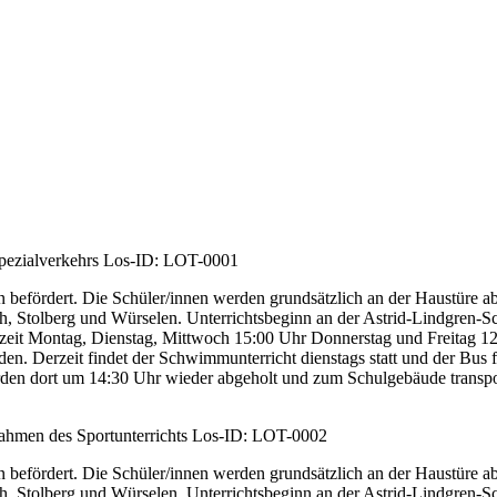
pezialverkehrs
Los-ID: LOT-0001
n befördert. Die Schüler/innen werden grundsätzlich an der Haustüre a
ath, Stolberg und Würselen. Unterrichtsbeginn an der Astrid-Lindgren-
derzeit Montag, Dienstag, Mittwoch 15:00 Uhr Donnerstag und Freitag 
den. Derzeit findet der Schwimmunterricht dienstags statt und der Bus
en dort um 14:30 Uhr wieder abgeholt und zum Schulgebäude transpor
hmen des Sportunterrichts
Los-ID: LOT-0002
n befördert. Die Schüler/innen werden grundsätzlich an der Haustüre a
ath, Stolberg und Würselen. Unterrichtsbeginn an der Astrid-Lindgren-