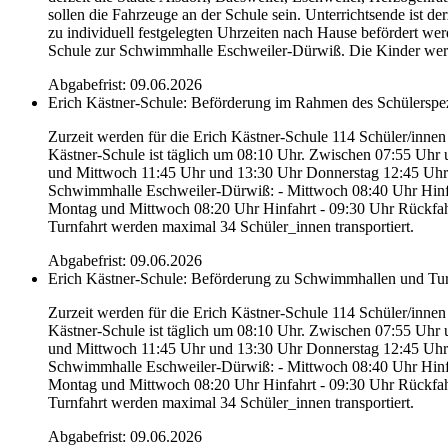
sollen die Fahrzeuge an der Schule sein. Unterrichtsende ist 
zu individuell festgelegten Uhrzeiten nach Hause befördert wer
Schule zur Schwimmhalle Eschweiler-Dürwiß. Die Kinder werd
Abgabefrist: 09.06.2026
Erich Kästner-Schule: Beförderung im Rahmen des Schülerspez
Zurzeit werden für die Erich Kästner-Schule 114 Schüler/innen
Kästner-Schule ist täglich um 08:10 Uhr. Zwischen 07:55 Uhr u
und Mittwoch 11:45 Uhr und 13:30 Uhr Donnerstag 12:45 Uhr O
Schwimmhalle Eschweiler-Dürwiß: - Mittwoch 08:40 Uhr Hinfah
Montag und Mittwoch 08:20 Uhr Hinfahrt - 09:30 Uhr Rückfahr
Turnfahrt werden maximal 34 Schüler_innen transportiert.
Abgabefrist: 09.06.2026
Erich Kästner-Schule: Beförderung zu Schwimmhallen und Tur
Zurzeit werden für die Erich Kästner-Schule 114 Schüler/innen
Kästner-Schule ist täglich um 08:10 Uhr. Zwischen 07:55 Uhr u
und Mittwoch 11:45 Uhr und 13:30 Uhr Donnerstag 12:45 Uhr O
Schwimmhalle Eschweiler-Dürwiß: - Mittwoch 08:40 Uhr Hinfah
Montag und Mittwoch 08:20 Uhr Hinfahrt - 09:30 Uhr Rückfahr
Turnfahrt werden maximal 34 Schüler_innen transportiert.
Abgabefrist: 09.06.2026