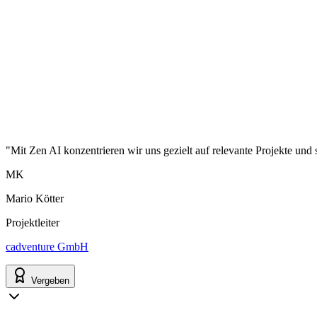
"Mit Zen AI konzentrieren wir uns gezielt auf relevante Projekte und 
MK
Mario Kötter
Projektleiter
cadventure GmbH
Vergeben