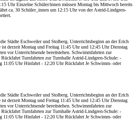
12:15 Uhr Einzelne Schüler/innen müssen Montag bis Mittwoch bereits
 fährt ca. 30 Schüler_innen um 12:15 Uhr von der Astrid-Lindgren-
tiert.
die Städte Eschweiler und Stolberg. Unterrichtsbeginn an der Erich
e ist derzeit Montag und Freitag 11:45 Uhr und 12:45 Uhr Dienstag
en vor Unterrichtsende bereitstehen. Schwimmfahrten zur
ückfahrt Turnfahrten zur Turnhalle Astrid-Lindgren-Schule: -
ag 11:05 Uhr Hinfahrt - 12:20 Uhr Rückfahrt Je Schwimm- oder
die Städte Eschweiler und Stolberg. Unterrichtsbeginn an der Erich
e ist derzeit Montag und Freitag 11:45 Uhr und 12:45 Uhr Dienstag
en vor Unterrichtsende bereitstehen. Schwimmfahrten zur
ückfahrt Turnfahrten zur Turnhalle Astrid-Lindgren-Schule: -
ag 11:05 Uhr Hinfahrt - 12:20 Uhr Rückfahrt Je Schwimm- oder