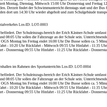
derzeit Montag, Dienstag, Mittwoch 15:00 Uhr Donnerstag und Freitag 
den. Derzeit findet der Schwimmunterricht dienstags statt und der Bus
en dort um 14:30 Uhr wieder abgeholt und zum Schulgebäude transpor
ialverkehrs
Los-ID: LOT-0003
 befördert. Der Schuleinzugs-bereich der Erich Kästner-Schule umfasst 
nd 08:05 Uhr sollen die Fahrzeuge an der Schule sein. Unterrichtsend
GS Montag bis Freitag endet 16:00 Uhr Die Busse sollen ca. 5 Minut
rt - 10:20 Uhr Rückfahrt - Mittwoch 09:55 Uhr Hinfahrt - 11:35 Uhr R
t - Donnerstag 09:55 Uhr Hinfahrt - 11:25 Uhr Rückfahrt - Donnerst
nhallen im Rahmen des Sportunterrichts
Los-ID: LOT-0004
 befördert. Der Schuleinzugs-bereich der Erich Kästner-Schule umfasst 
nd 08:05 Uhr sollen die Fahrzeuge an der Schule sein. Unterrichtsend
GS Montag bis Freitag endet 16:00 Uhr Die Busse sollen ca. 5 Minut
rt - 10:20 Uhr Rückfahrt - Mittwoch 09:55 Uhr Hinfahrt - 11:35 Uhr R
t - Donnerstag 09:55 Uhr Hinfahrt - 11:25 Uhr Rückfahrt - Donnerst